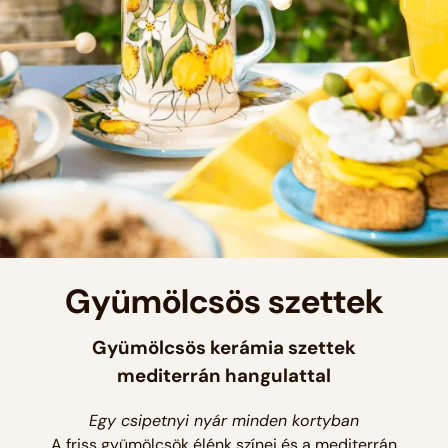
Gyümölcsös szettek
Gyümölcsös kerámia szettek
mediterrán hangulattal
Egy csipetnyi nyár minden kortyban
A friss gyümölcsök élénk színei és a mediterrán