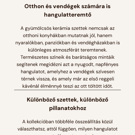
Otthon és vendégek számára is
hangulatteremtő
A gyümölcsös kerámia szettek nemcsak az
otthoni konyhákban mutatnak jól, hanem
nyaralókban, panziókban és vendégházakban is
különleges atmoszférát teremtenek.
Természetes színeik és barátságos mintáik
segítenek megidézni azt a nyugodt, napfényes
hangulatot, amelyhez a vendégek szívesen
térnek vissza, és amely már az első reggeli
kávénál élménnyé teszi az ott töltött időt.
Különböző szettek, különböző
pillanatokhoz
A kollekcióban többféle összeállítás közül
választhatsz, attól függően, milyen hangulatot