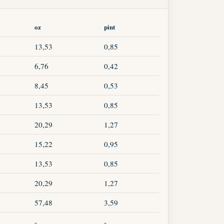
oz
pint
13,53
0,85
6,76
0,42
8,45
0,53
13,53
0,85
20,29
1,27
15,22
0,95
13,53
0,85
20,29
1,27
57,48
3,59
-
-