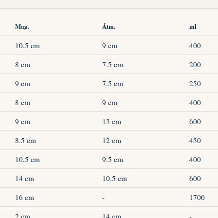
Mag.
Átm.
ml
10.5 cm
9 cm
400
8 cm
7.5 cm
200
9 cm
7.5 cm
250
8 cm
9 cm
400
9 cm
13 cm
600
8.5 cm
12 cm
450
10.5 cm
9.5 cm
400
14 cm
10.5 cm
600
16 cm
-
1700
2 cm
14 cm
-