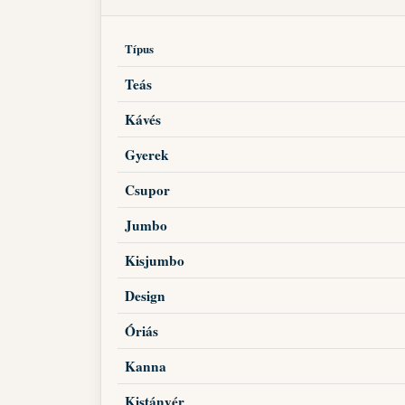
Típus
Teás
Kávés
Gyerek
Csupor
Jumbo
Kisjumbo
Design
Óriás
Kanna
Kistányér