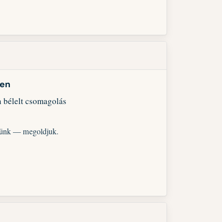
ben
n bélelt csomagolás
ekünk — megoldjuk.