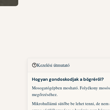
Kezelési útmutató
Hogyan gondoskodjak a bögréről?
Mosogatógépben mosható. Folyékony mosósze
megőrzéséhez.
Mikrohullámú sütőbe be lehet tenni, de nem