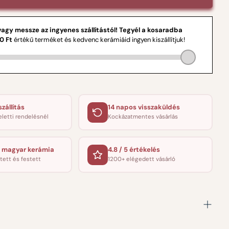
zállítás
14 napos visszaküldés
eletti rendelésnél
Kockázatmentes vásárlás
 magyar kerámia
4.8 / 5 értékelés
tett és festett
1200+ elégedett vásárló