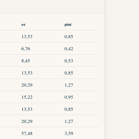
oz
pint
13,53
0,85
6,76
0,42
8,45
0,53
13,53
0,85
20,29
1,27
15,22
0,95
13,53
0,85
20,29
1,27
57,48
3,59