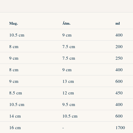
Mag.
Átm.
ml
10.5 cm
9 cm
400
8 cm
7.5 cm
200
9 cm
7.5 cm
250
8 cm
9 cm
400
9 cm
13 cm
600
8.5 cm
12 cm
450
10.5 cm
9.5 cm
400
14 cm
10.5 cm
600
16 cm
-
1700