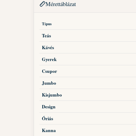
Mérettáblázat
Típus
Teás
Kávés
Gyerek
Csupor
Jumbo
Kisjumbo
Design
Óriás
Kanna