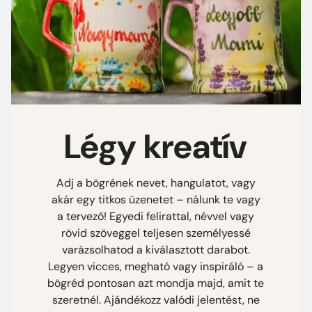
Légy kreatív
Adj a bögrének nevet, hangulatot, vagy
akár egy titkos üzenetet – nálunk te vagy
a tervező! Egyedi felirattal, névvel vagy
rövid szöveggel teljesen személyessé
varázsolhatod a kiválasztott darabot.
Legyen vicces, megható vagy inspiráló – a
bögréd pontosan azt mondja majd, amit te
szeretnél. Ajándékozz valódi jelentést, ne