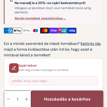
✿
Ne maradj le a 20%-os nyári kedvezményről
Válogass az akcióban részt vevő termékek közül, amíg
elérhetők.
Akciós termékek megtekintése
→
Ezt a mintát szeretnéd de másik formában?
Kattints ide
,
majd a forma kiválasztása után írd be, hogy ezzel a
mintával kéred a terméket!
Saját felirat
Add meg a kívánt szöveget a termékre
Hozzáadás a kosárhoz