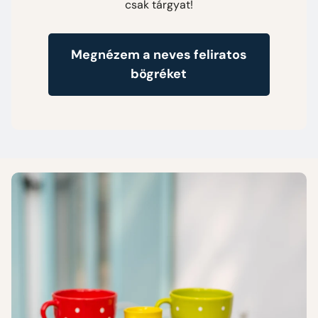
csak tárgyat!
Megnézem a neves feliratos
bögréket