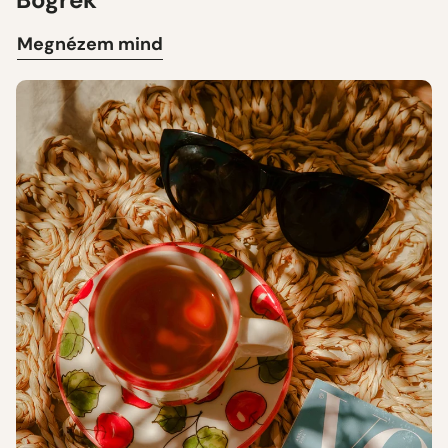
Megnézem mind