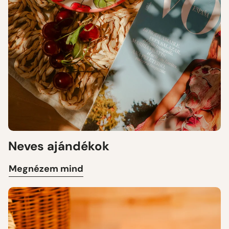
Neves ajándékok
Megnézem mind