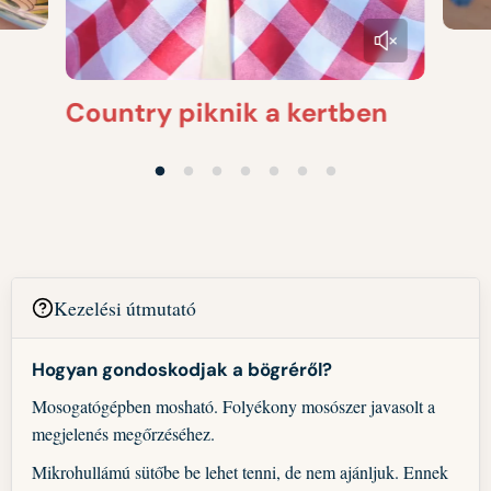
Country piknik a kertben
Kezelési útmutató
Hogyan gondoskodjak a bögréről?
Mosogatógépben mosható. Folyékony mosószer javasolt a
megjelenés megőrzéséhez.
Mikrohullámú sütőbe be lehet tenni, de nem ajánljuk. Ennek