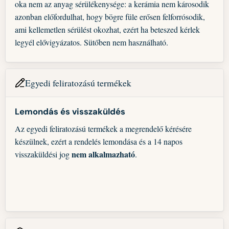
oka nem az anyag sérülékenysége: a kerámia nem károsodik
azonban előfordulhat, hogy bögre füle erősen felforrósodik,
ami kellemetlen sérülést okozhat, ezért ha beteszed kérlek
legyél elővigyázatos. Sütőben nem használható.
Egyedi feliratozású termékek
Lemondás és visszaküldés
Az egyedi feliratozású termékek a megrendelő kérésére
készülnek, ezért a rendelés lemondása és a 14 napos
nem alkalmazható
visszaküldési jog
.