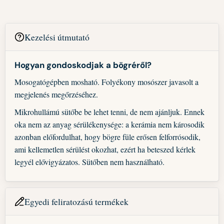
Kezelési útmutató
Hogyan gondoskodjak a bögréről?
Mosogatógépben mosható. Folyékony mosószer javasolt a
megjelenés megőrzéséhez.
Mikrohullámú sütőbe be lehet tenni, de nem ajánljuk. Ennek
oka nem az anyag sérülékenysége: a kerámia nem károsodik
azonban előfordulhat, hogy bögre füle erősen felforrósodik,
ami kellemetlen sérülést okozhat, ezért ha beteszed kérlek
legyél elővigyázatos. Sütőben nem használható.
Egyedi feliratozású termékek