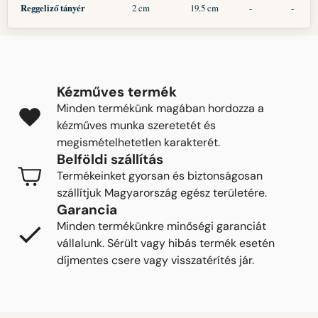
Reggeliző tányér
2 cm
19.5 cm
-
-
Kézműves termék
Minden termékünk magában hordozza a
kézműves munka szeretetét és
megismételhetetlen karakterét.
Belföldi szállítás
Termékeinket gyorsan és biztonságosan
szállítjuk Magyarország egész területére.
Garancia
Minden termékünkre minőségi garanciát
vállalunk. Sérült vagy hibás termék esetén
díjmentes csere vagy visszatérítés jár.