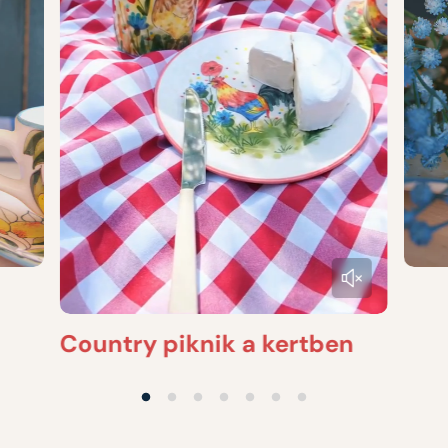
Country piknik a kertben