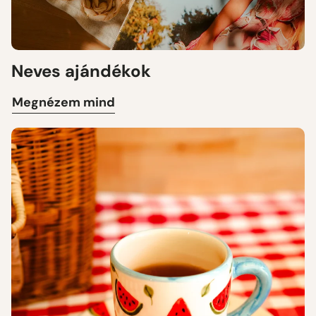
Neves ajándékok
Megnézem mind