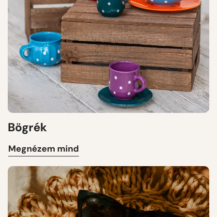
Bögrék
Megnézem mind