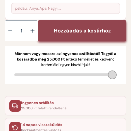
Hozzáadás a kosárhoz
Ingyenes szállítás
25.000 Ft feletti rendelésnél
14 napos visszaküldés
Kockázatmentes vásárlás