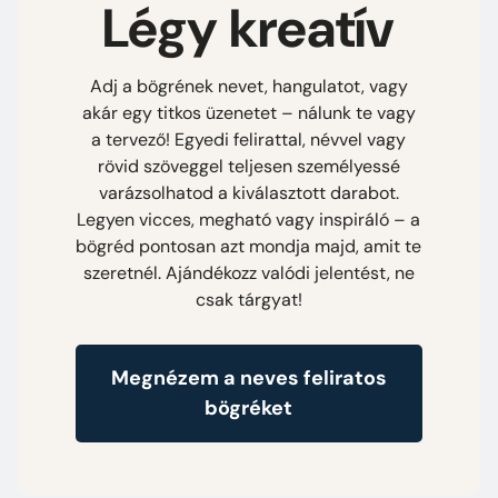
Légy kreatív
Adj a bögrének nevet, hangulatot, vagy
akár egy titkos üzenetet – nálunk te vagy
a tervező! Egyedi felirattal, névvel vagy
rövid szöveggel teljesen személyessé
varázsolhatod a kiválasztott darabot.
Legyen vicces, megható vagy inspiráló – a
bögréd pontosan azt mondja majd, amit te
szeretnél. Ajándékozz valódi jelentést, ne
csak tárgyat!
Megnézem a neves feliratos
bögréket