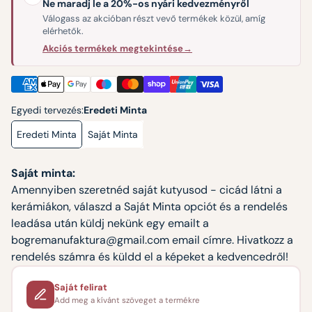
Ne maradj le a 20%-os nyári kedvezményről
Válogass az akcióban részt vevő termékek közül, amíg
elérhetők.
Akciós termékek megtekintése
→
Egyedi tervezés:
Eredeti Minta
Eredeti Minta
Saját Minta
Saját minta:
Amennyiben szeretnéd saját kutyusod - cicád látni a
kerámiákon, válaszd a Saját Minta opciót és a rendelés
leadása után küldj nekünk egy emailt a
bogremanufaktura@gmail.com email címre. Hivatkozz a
rendelés számra és küldd el a képeket a kedvencedről!
Saját felirat
Add meg a kívánt szöveget a termékre