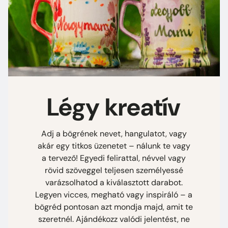
Légy kreatív
Adj a bögrének nevet, hangulatot, vagy
akár egy titkos üzenetet – nálunk te vagy
a tervező! Egyedi felirattal, névvel vagy
rövid szöveggel teljesen személyessé
varázsolhatod a kiválasztott darabot.
Legyen vicces, megható vagy inspiráló – a
bögréd pontosan azt mondja majd, amit te
szeretnél. Ajándékozz valódi jelentést, ne