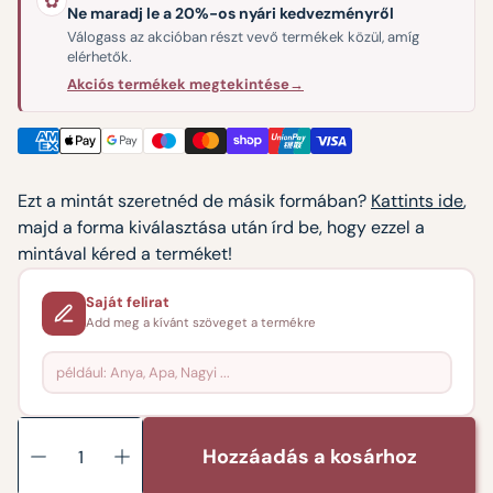
✿
Ne maradj le a 20%-os nyári kedvezményről
Válogass az akcióban részt vevő termékek közül, amíg
elérhetők.
Akciós termékek megtekintése
→
Ezt a mintát szeretnéd de másik formában?
Kattints ide
,
majd a forma kiválasztása után írd be, hogy ezzel a
mintával kéred a terméket!
Saját felirat
Add meg a kívánt szöveget a termékre
Hozzáadás a kosárhoz