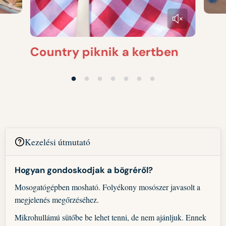
Country piknik a kertben
Kezelési útmutató
Hogyan gondoskodjak a bögréről?
Mosogatógépben mosható. Folyékony mosószer javasolt a
megjelenés megőrzéséhez.
Mikrohullámú sütőbe be lehet tenni, de nem ajánljuk. Ennek