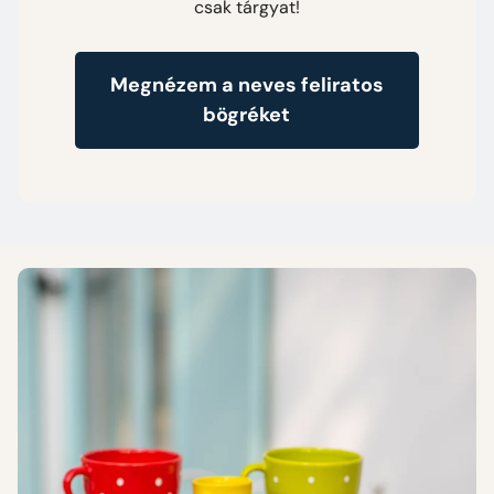
csak tárgyat!
Megnézem a neves feliratos
bögréket