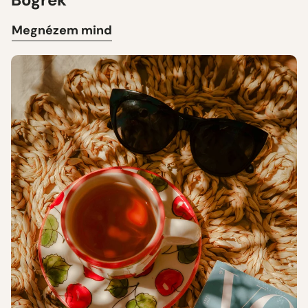
Megnézem mind