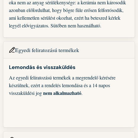
oka nem az anyag sérülékenysége: a kerámia nem károsodik
azonban előfordulhat, hogy bögre füle erősen felforrósodik,
ami kellemetlen sérülést okozhat, ezért ha beteszed kérlek
legyél elővigyázatos. Sütőben nem használható.
Egyedi feliratozású termékek
Lemondás és visszaküldés
Az egyedi feliratozású termékek a megrendelő kérésére
készülnek, ezért a rendelés lemondása és a 14 napos
nem alkalmazható
visszaküldési jog
.